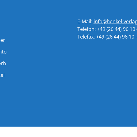
E-Mail:
info@henkel-verla
Telefon: +49 (26 44) 96 10 
Telefax: +49 (26 44) 96 10 
ter
nto
orb
el