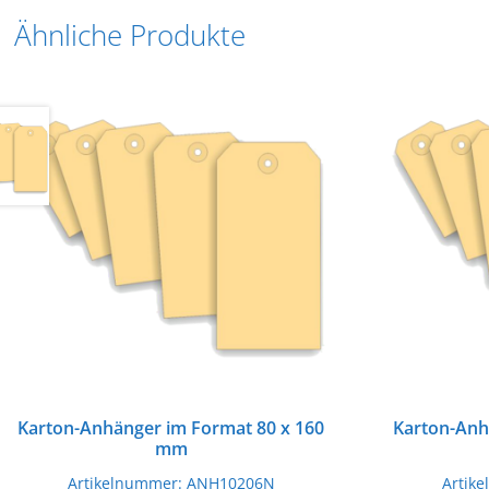
Ähnliche Produkte
Karton-Anhänger im Format 80 x 160
Karton-Anh
mm
Artikelnummer:
ANH10206N
Artik