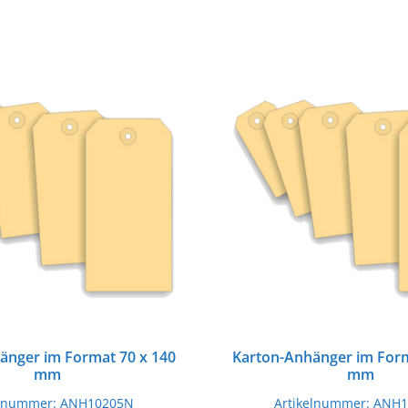
änger im Format 70 x 140
Karton-Anhänger im Form
mm
mm
elnummer:
ANH10205N
Artikelnummer:
ANH1