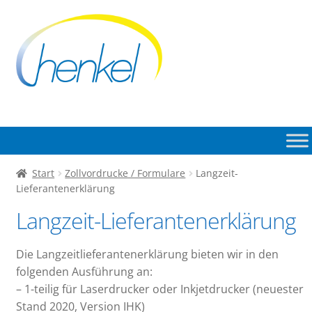
Zur
Zum
Navigation
Inhalt
springen
springen
Start
Zollvordrucke / Formulare
Langzeit-
Lieferantenerklärung
Langzeit-Lieferantenerklärung
Die Langzeitlieferantenerklärung bieten wir in den
folgenden Ausführung an:
– 1-teilig für Laserdrucker oder Inkjetdrucker (neuester
Stand 2020, Version IHK)