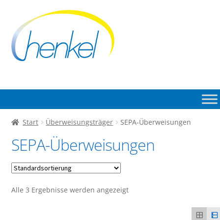
Zur
Zum
Navigation
Inhalt
springen
springen
Start
Überweisungsträger
SEPA-Überweisungen
SEPA-Überweisungen
Alle 3 Ergebnisse werden angezeigt