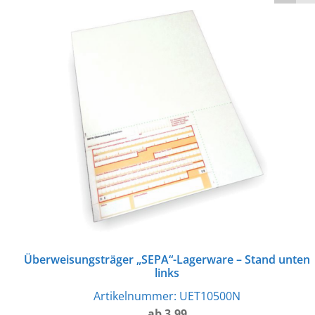
Überweisungsträger „SEPA“-Lagerware – Stand unten
links
Artikelnummer:
UET10500N
ab 3.99