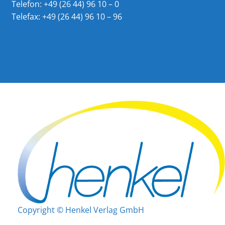
Telefon: +49 (26 44) 96 10 – 0
Telefax: +49 (26 44) 96 10 – 96
Copyright © Henkel Verlag GmbH