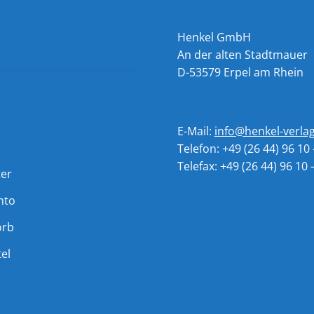
Henkel GmbH
An der alten Stadtmauer
D-53579 Erpel am Rhein
E-Mail:
info@henkel-verla
Telefon: +49 (26 44) 96 10 
Telefax: +49 (26 44) 96 10 
ter
nto
orb
el