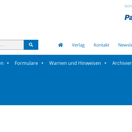
Sich
Verlag
Kontakt
Newsle
en
Formulare
Warnen und Hinweisen
Archivie