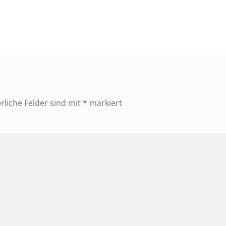
r
rliche Felder sind mit
*
markiert