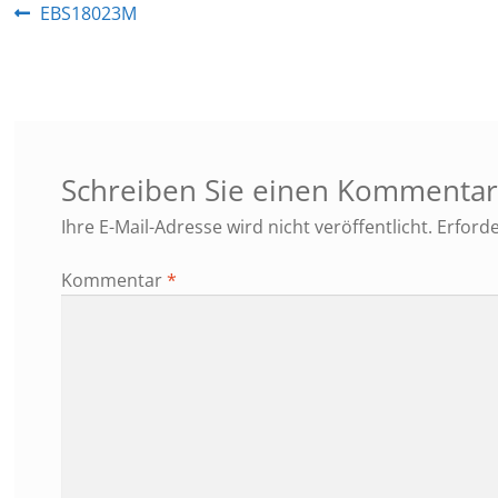
Beitragsnavigation
Vorheriger
EBS18023M
Beitrag:
Schreiben Sie einen Kommenta
Ihre E-Mail-Adresse wird nicht veröffentlicht.
Erforde
Kommentar
*