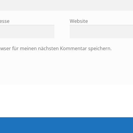
resse
Website
owser für meinen nächsten Kommentar speichern.