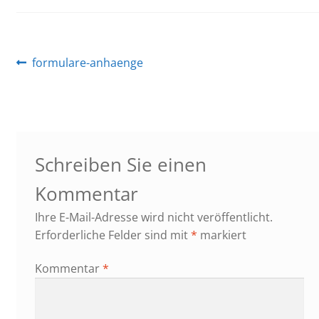
Beitragsnavigation
Vorheriger
formulare-anhaenge
Beitrag:
Schreiben Sie einen
Kommentar
Ihre E-Mail-Adresse wird nicht veröffentlicht.
Erforderliche Felder sind mit
*
markiert
Kommentar
*