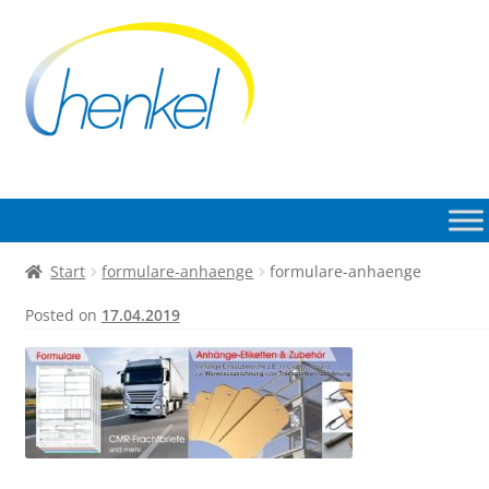
Zur
Zum
Navigation
Inhalt
springen
springen
Start
formulare-anhaenge
formulare-anhaenge
Posted on
17.04.2019