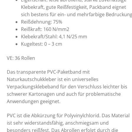
Klebekraft, gute Reißfestigkeit, Packband eignet
sich bestens für ein- und mehrfarbige Bedruckun
Reißdehnung: 75%
Reißkraft: 160 N/mm2
Klebekraft/Stahl: 4,1 N/25 mm
Kugeltest: 0 – 3 cm
VE: 36 Rollen
Das transparente PVC-Paketband mit
Naturkautschukkleber ist ein universelles
Verpackungsklebeband für den Verschluss leichter bis
schwerer Kartonagen und auch für problematische
Anwendungen geeignet.
PVC ist die Abkürzung für Polyvinylchlorid. Das Material
ist sehr widerstandsfähig, anschmiegsam und
besonders reißfest. Das Abrollen erfolgt durch die