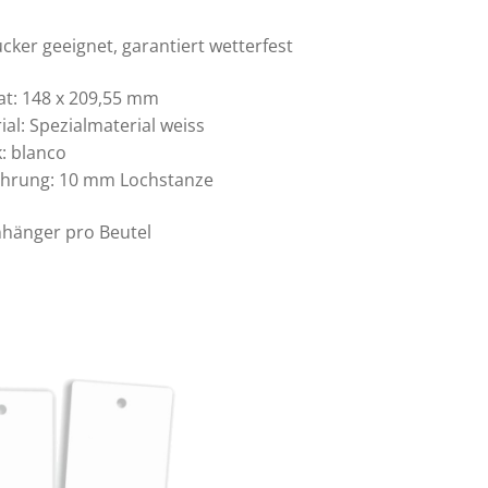
cker geeignet, garantiert wetterfest
t: 148 x 209,55 mm
ial: Spezialmaterial weiss
: blanco
hrung: 10 mm Lochstanze
Anhänger pro Beutel