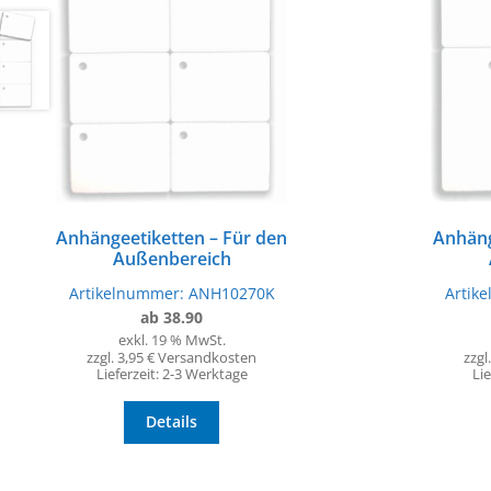
Anhängeetiketten – Für den
Anhäng
Außenbereich
Artikelnummer:
ANH10270K
Artik
ab 38.90
exkl. 19 % MwSt.
zzgl. 3,95 € Versandkosten
zzgl
Lieferzeit:
2-3 Werktage
Lie
Details