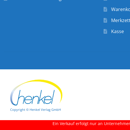
Warenk
Merkzett
Kasse
Copyright © Henkel Verlag GmbH
Ein Verkauf erfolgt nur an Unternehmer,