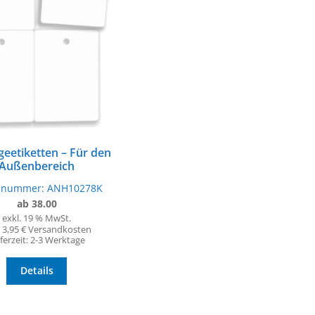
eetiketten – Für den
Außenbereich
elnummer:
ANH10278K
ab 38.00
exkl. 19 % MwSt.
. 3,95 € Versandkosten
ferzeit:
2-3 Werktage
Details