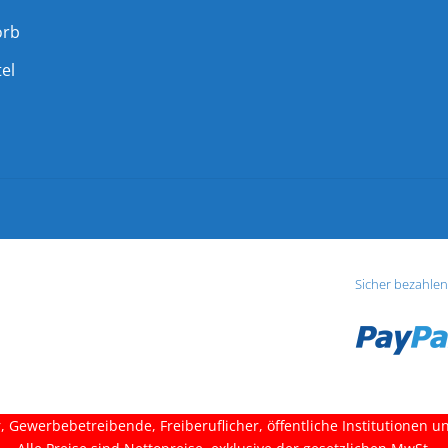
orb
el
Sicher bezahlen
 Gewerbebetreibende, Freiberuflicher, öffentliche Institutionen und