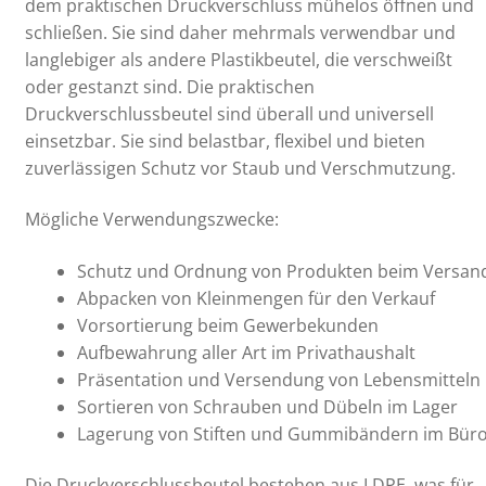
dem praktischen Druckverschluss mühelos öffnen und
schließen. Sie sind daher mehrmals verwendbar und
langlebiger als andere Plastikbeutel, die verschweißt
oder gestanzt sind. Die praktischen
Druckverschlussbeutel sind überall und universell
einsetzbar. Sie sind belastbar, flexibel und bieten
zuverlässigen Schutz vor Staub und Verschmutzung.
Mögliche Verwendungszwecke:
Schutz und Ordnung von Produkten beim Versan
Abpacken von Kleinmengen für den Verkauf
Vorsortierung beim Gewerbekunden
Aufbewahrung aller Art im Privathaushalt
Präsentation und Versendung von Lebensmitteln
Sortieren von Schrauben und Dübeln im Lager
Lagerung von Stiften und Gummibändern im Bür
Die Druckverschlussbeutel bestehen aus LDPE, was für