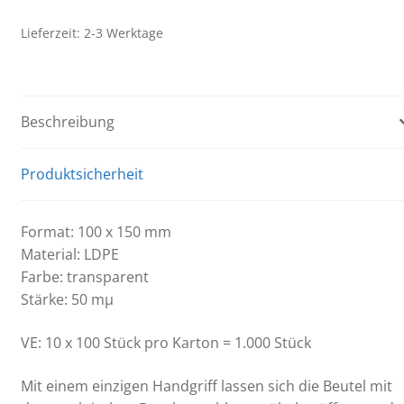
x
150
Lieferzeit:
2-3 Werktage
mm
Menge
Beschreibung
Produktsicherheit
Format: 100 x 150 mm
Material: LDPE
Farbe: transparent
Stärke: 50 mµ
VE: 10 x 100 Stück pro Karton = 1.000 Stück
Mit einem einzigen Handgriff lassen sich die Beutel mit