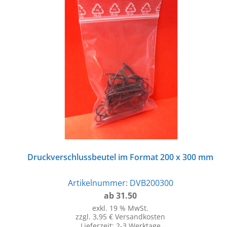
Druckverschlussbeutel im Format 200 x 300 mm
Artikelnummer:
DVB200300
ab 31.50
exkl. 19 % MwSt.
zzgl. 3,95 € Versandkosten
Lieferzeit:
2-3 Werktage