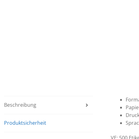
Forma
Beschreibung
Papie
Druck
Produktsicherheit
Sprac
VE: 500 Etik