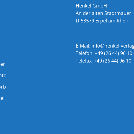
Henkel GmbH
An der alten Stadtmauer
D-53579 Erpel am Rhein
E-Mail:
info@henkel-verla
Telefon: +49 (26 44) 96 10 
Telefax: +49 (26 44) 96 10 
ter
nto
orb
el