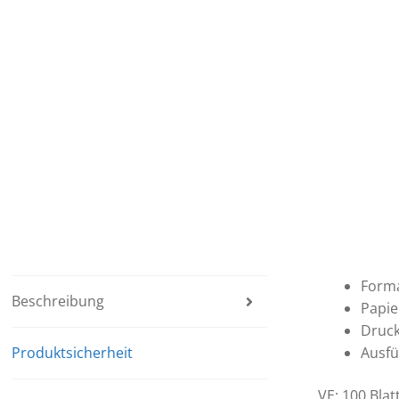
Forma
Beschreibung
Papie
Druck
Produktsicherheit
Ausfü
VE: 100 Blat