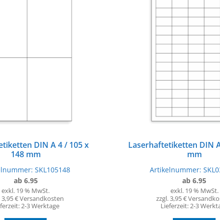
tiketten DIN A 4 / 105 x
Laserhaftetiketten DIN A
148 mm
mm
kelnummer:
SKL105148
Artikelnummer:
SKL0
ab 6.95
ab 6.95
exkl. 19 % MwSt.
exkl. 19 % MwSt.
. 3,95 € Versandkosten
zzgl. 3,95 € Versandk
ferzeit:
2-3 Werktage
Lieferzeit:
2-3 Werkt