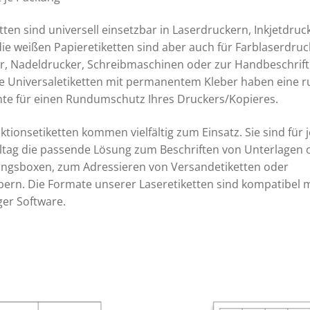
etten sind universell einsetzbar in Laserdruckern, Inkjetdru
die weißen Papieretiketten sind aber auch für Farblaserdruc
r, Nadeldrucker, Schreibmaschinen oder zur Handbeschrif
ie Universaletiketten mit permanentem Kleber haben eine
te für einen Rundumschutz Ihres Druckers/Kopieres.
ktionsetiketten kommen vielfältig zum Einsatz. Sie sind für
lltag die passende Lösung zum Beschriften von Unterlagen 
ngsboxen, zum Adressieren von Versandetiketten oder
bern. Die Formate unserer Laseretiketten sind kompatibel m
er Software.