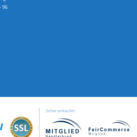
– 96
Sicher einkaufen