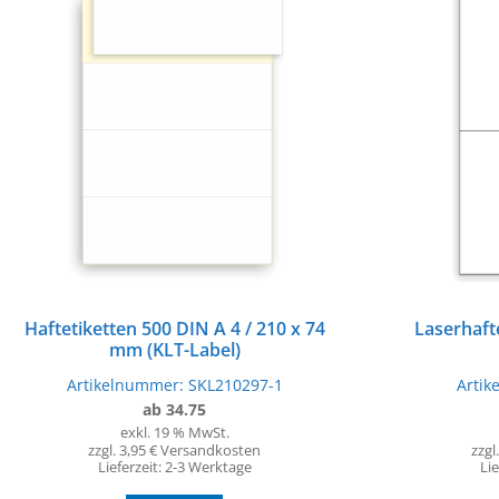
Haftetiketten 500 DIN A 4 / 210 x 74
Laserhafte
mm (KLT-Label)
Artikelnummer:
SKL210297-1
Arti
ab 34.75
exkl. 19 % MwSt.
zzgl. 3,95 € Versandkosten
zzgl
Lieferzeit:
2-3 Werktage
Lie