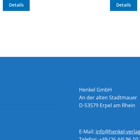
Details
Details
Henkel GmbH
An der alten Stadtmauer
D-53579 Erpel am Rhein
E-Mail:
info@henkel-verla
Telefon: +49 (26 44) 96 10 