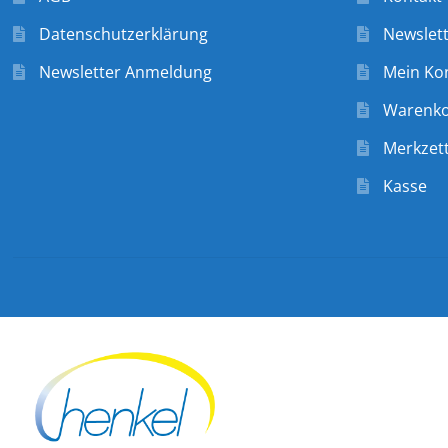
Datenschutzerklärung
Newslet
Newsletter Anmeldung
Mein Ko
Warenk
Merkzett
Kasse