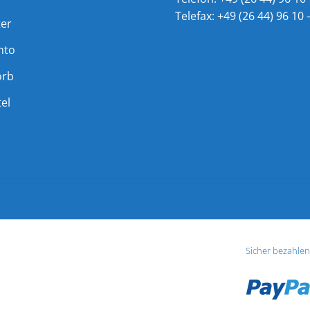
Telefax: +49 (26 44) 96 10 
ter
nto
orb
el
Sicher bezahlen