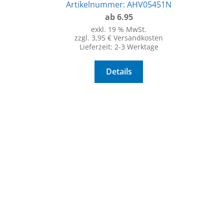
Artikelnummer:
AHV05451N
ab 6.95
exkl. 19 % MwSt.
zzgl. 3,95 € Versandkosten
Lieferzeit:
2-3 Werktage
Details