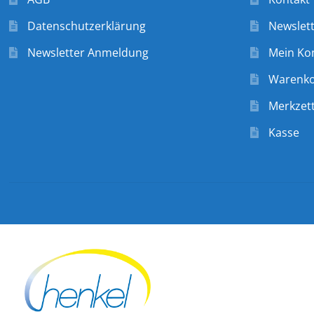
Datenschutzerklärung
Newslet
Newsletter Anmeldung
Mein Ko
Warenk
Merkzett
Kasse