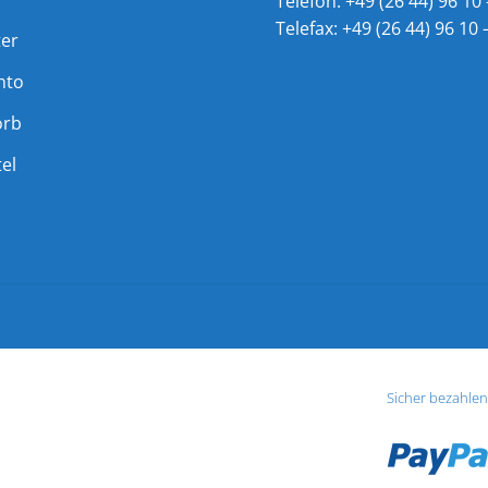
Telefon: +49 (26 44) 96 10 
Telefax: +49 (26 44) 96 10 
ter
nto
orb
el
Sicher bezahlen