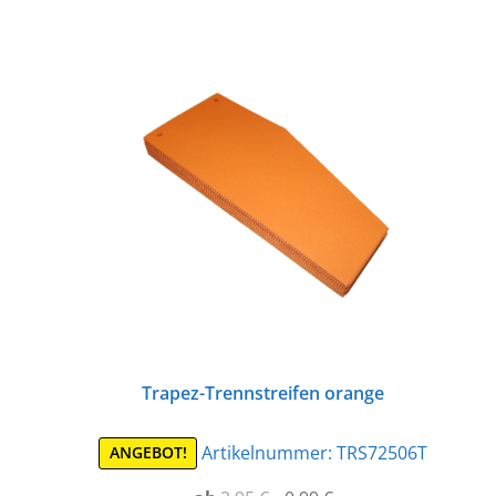
Trapez-Trennstreifen orange
Artikelnummer:
TRS72506T
ANGEBOT!