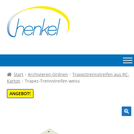
Zur
Zum
Navigation
Inhalt
springen
springen
Start
Archivieren-Ordnen
Trapeztrennstreifen aus RC-
Karton
Trapez-Trennstreifen weiss
ANGEBOT!