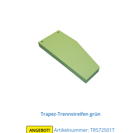
Trapez-Trennstreifen grün
Artikelnummer:
TRS72501T
ANGEBOT!