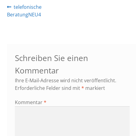
Beitragsnavigation
Vorheriger
telefonische
Beitrag:
BeratungNEU4
Schreiben Sie einen
Kommentar
Ihre E-Mail-Adresse wird nicht veröffentlicht.
Erforderliche Felder sind mit
*
markiert
Kommentar
*