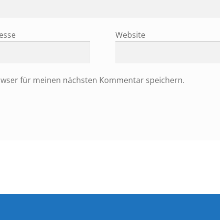
resse
Website
owser für meinen nächsten Kommentar speichern.