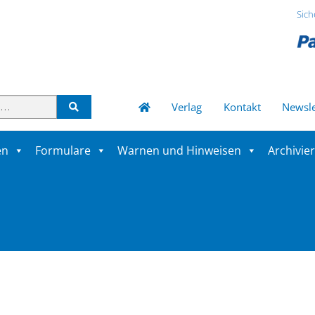
Sich
Verlag
Kontakt
Newsle
en
Formulare
Warnen und Hinweisen
Archivie