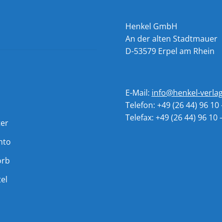
Henkel GmbH
An der alten Stadtmauer
D-53579 Erpel am Rhein
E-Mail:
info@henkel-verla
Telefon: +49 (26 44) 96 10 
Telefax: +49 (26 44) 96 10 
ter
nto
orb
el