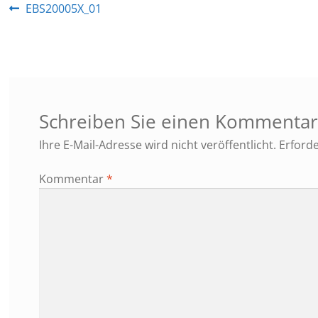
Beitragsnavigation
Vorheriger
EBS20005X_01
Beitrag:
Schreiben Sie einen Kommenta
Ihre E-Mail-Adresse wird nicht veröffentlicht.
Erforde
Kommentar
*