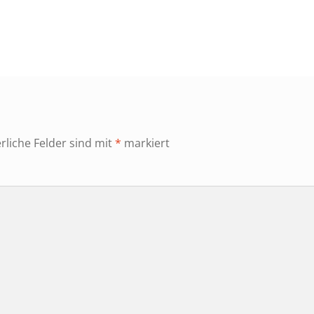
r
rliche Felder sind mit
*
markiert