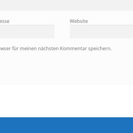
resse
Website
owser für meinen nächsten Kommentar speichern.