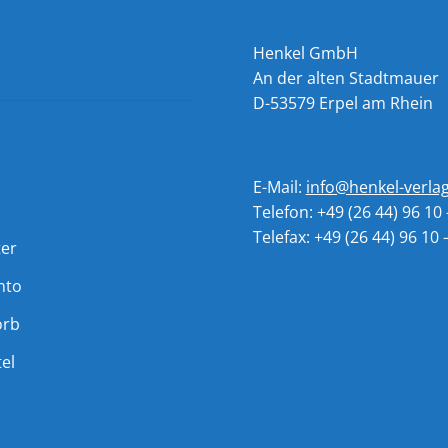
Henkel GmbH
An der alten Stadtmauer
D-53579 Erpel am Rhein
E-Mail:
info@henkel-verla
Telefon: +49 (26 44) 96 10 
Telefax: +49 (26 44) 96 10 
ter
nto
orb
el