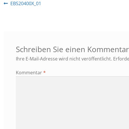
Beitragsnavigation
Vorheriger
EBS20400X_01
Beitrag:
Schreiben Sie einen Kommenta
Ihre E-Mail-Adresse wird nicht veröffentlicht.
Erforde
Kommentar
*