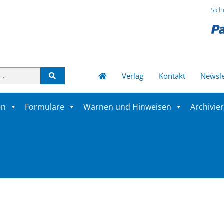
Sich
Verlag
Kontakt
Newsle
en
Formulare
Warnen und Hinweisen
Archivie