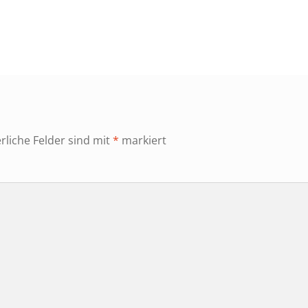
r
rliche Felder sind mit
*
markiert