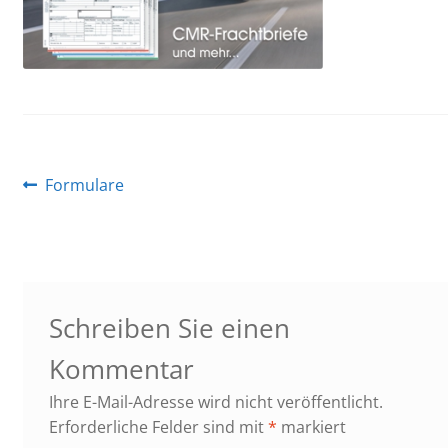
Beitragsnavigation
Vorheriger
Formulare
Beitrag:
Schreiben Sie einen
Kommentar
Ihre E-Mail-Adresse wird nicht veröffentlicht.
Erforderliche Felder sind mit
*
markiert