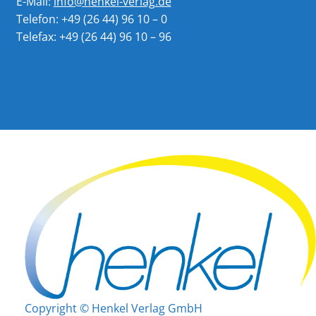
E-Mail:
info@henkel-verlag.de
Telefon: +49 (26 44) 96 10 – 0
Telefax: +49 (26 44) 96 10 – 96
Copyright © Henkel Verlag GmbH