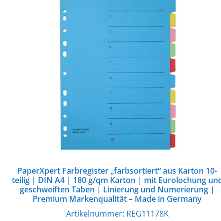
PaperXpert Farbregister „farbsortiert“ aus Karton 10-
teilig | DIN A4 | 180 g/qm Karton | mit Eurolochung un
geschweiften Taben | Linierung und Numerierung |
Premium Markenqualität – Made in Germany
Artikelnummer:
REG11178K