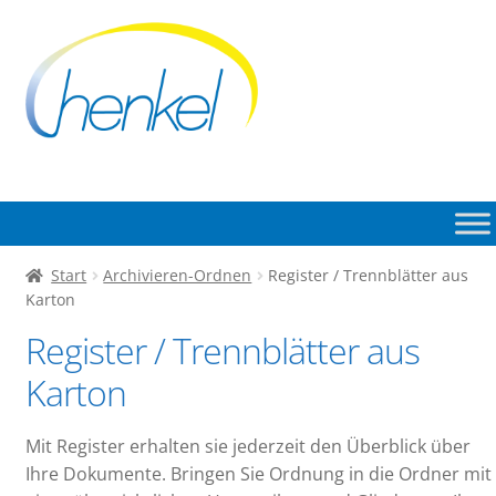
Zur
Zum
Navigation
Inhalt
springen
springen
Start
Archivieren-Ordnen
Register / Trennblätter aus
Karton
Register / Trennblätter aus
Karton
Mit Register erhalten sie jederzeit den Überblick über
Ihre Dokumente. Bringen Sie Ordnung in die Ordner mit