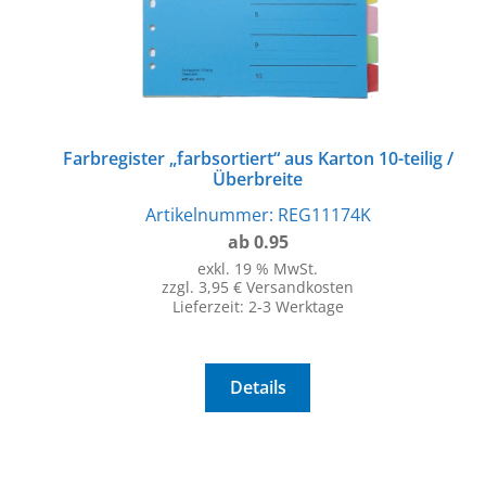
Farbregister „farbsortiert“ aus Karton 10-teilig /
Überbreite
Artikelnummer:
REG11174K
ab 0.95
exkl. 19 % MwSt.
zzgl. 3,95 € Versandkosten
Lieferzeit:
2-3 Werktage
Details