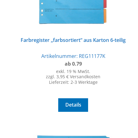
Farbregister „farbsortiert“ aus Karton 6-teilig
Artikelnummer:
REG11177K
ab 0.79
exkl. 19 % MwSt.
zzgl. 3,95 € Versandkosten
Lieferzeit:
2-3 Werktage
Details