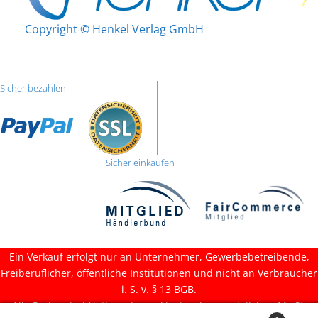
Copyright © Henkel Verlag GmbH
Sicher bezahlen
Sicher einkaufen
Ein Verkauf erfolgt nur an Unternehmer, Gewerbebetreibende,
Freiberuflicher, öffentliche Institutionen und nicht an Verbraucher
i. S. v. § 13 BGB.
Alle Preise sind Nettopreise, exklusive der gesetzlichen MwSt.