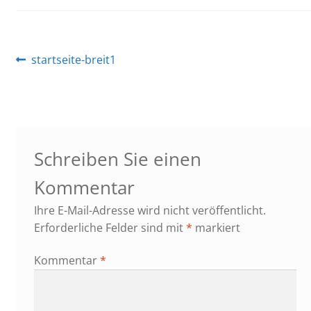
Beitragsnavigation
Vorheriger
startseite-breit1
Beitrag:
Schreiben Sie einen
Kommentar
Ihre E-Mail-Adresse wird nicht veröffentlicht.
Erforderliche Felder sind mit
*
markiert
Kommentar
*