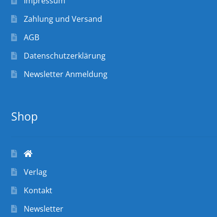
Impressum
Zahlung und Versand
AGB
Datenschutzerklärung
Newsletter Anmeldung
Shop
Verlag
Kontakt
Newsletter