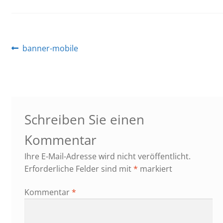
Beitragsnavigation
Vorheriger
banner-mobile
Beitrag:
Schreiben Sie einen
Kommentar
Ihre E-Mail-Adresse wird nicht veröffentlicht.
Erforderliche Felder sind mit
*
markiert
Kommentar
*