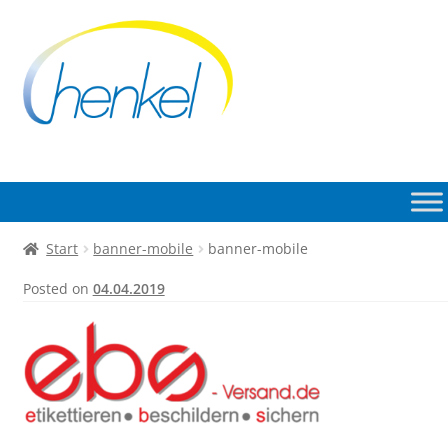
Zur
Zum
Navigation
Inhalt
springen
springen
Start
banner-mobile
banner-mobile
Posted on
04.04.2019