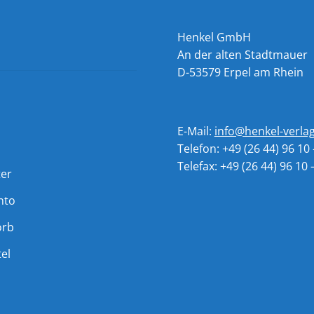
Henkel GmbH
An der alten Stadtmauer
D-53579 Erpel am Rhein
E-Mail:
info@henkel-verla
Telefon: +49 (26 44) 96 10 
Telefax: +49 (26 44) 96 10 
ter
nto
orb
el