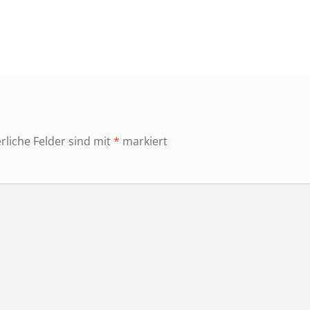
r
rliche Felder sind mit
*
markiert