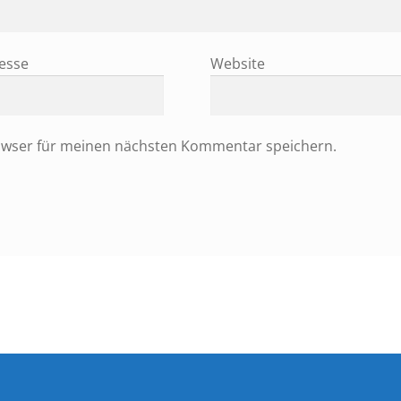
resse
Website
owser für meinen nächsten Kommentar speichern.