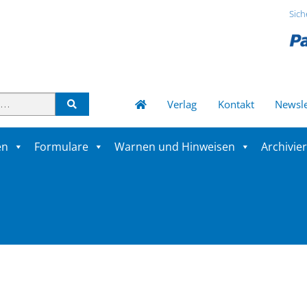
Sich
Verlag
Kontakt
Newsle
en
Formulare
Warnen und Hinweisen
Archivie