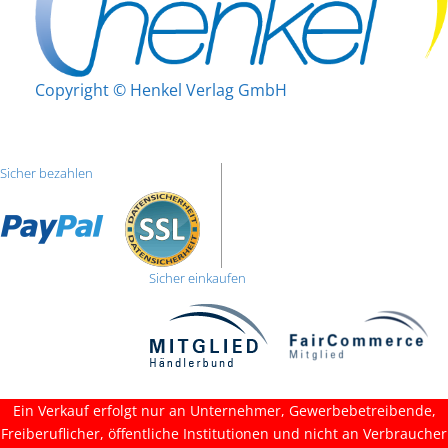
Copyright © Henkel Verlag GmbH
Sicher bezahlen
Sicher einkaufen
Ein Verkauf erfolgt nur an Unternehmer, Gewerbebetreibende,
Freiberuflicher, öffentliche Institutionen und nicht an Verbraucher