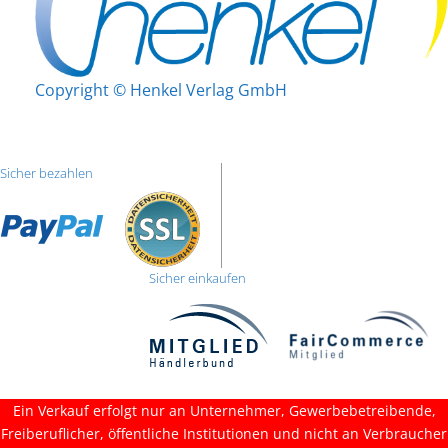
Copyright © Henkel Verlag GmbH
Sicher bezahlen
Sicher einkaufen
Ein Verkauf erfolgt nur an Unternehmer, Gewerbebetreibende,
Freiberuflicher, öffentliche Institutionen und nicht an Verbraucher