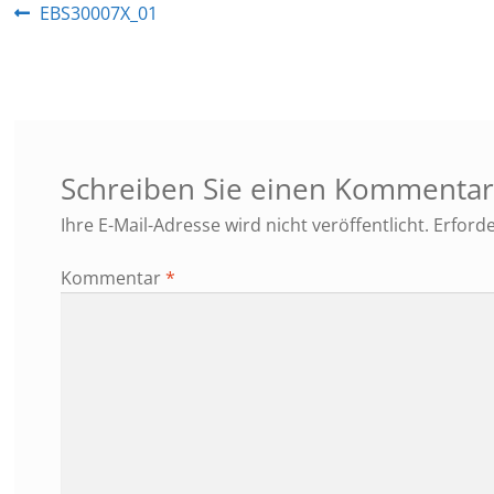
Beitragsnavigation
Vorheriger
EBS30007X_01
Beitrag:
Schreiben Sie einen Kommenta
Ihre E-Mail-Adresse wird nicht veröffentlicht.
Erforde
Kommentar
*