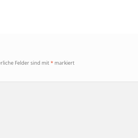
r
rliche Felder sind mit
*
markiert