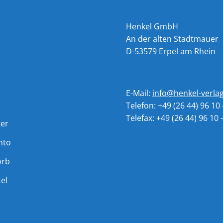
Henkel GmbH
An der alten Stadtmauer
D-53579 Erpel am Rhein
E-Mail:
info@henkel-verla
Telefon: +49 (26 44) 96 10 
Telefax: +49 (26 44) 96 10 
ter
nto
orb
el