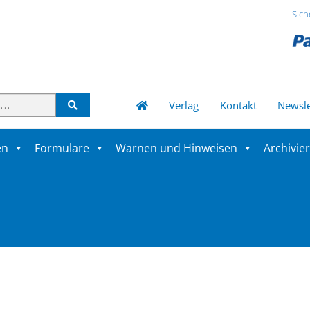
Sich
Verlag
Kontakt
Newsle
en
Formulare
Warnen und Hinweisen
Archivie