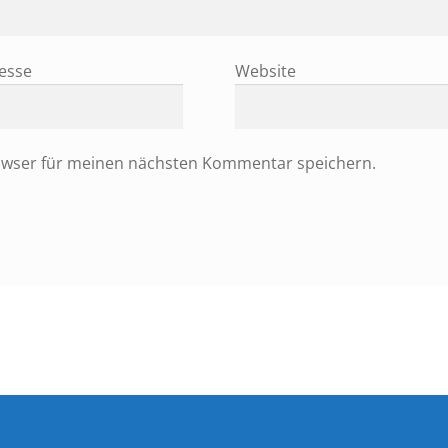
resse
Website
owser für meinen nächsten Kommentar speichern.