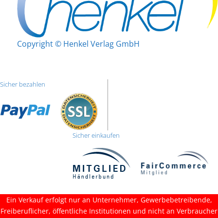
Copyright © Henkel Verlag GmbH
Sicher bezahlen
Sicher einkaufen
Ein Verkauf erfolgt nur an Unternehmer, Gewerbebetreibende,
Freiberuflicher, öffentliche Institutionen und nicht an Verbraucher