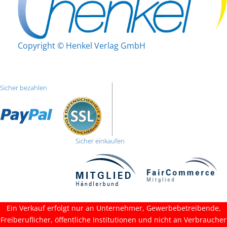
Copyright © Henkel Verlag GmbH
Sicher bezahlen
Sicher einkaufen
Ein Verkauf erfolgt nur an Unternehmer, Gewerbebetreibende,
Freiberuflicher, öffentliche Institutionen und nicht an Verbraucher