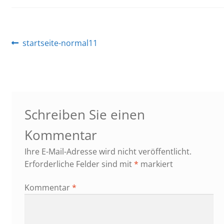
Beitragsnavigation
Vorheriger
startseite-normal11
Beitrag:
Schreiben Sie einen
Kommentar
Ihre E-Mail-Adresse wird nicht veröffentlicht.
Erforderliche Felder sind mit
*
markiert
Kommentar
*