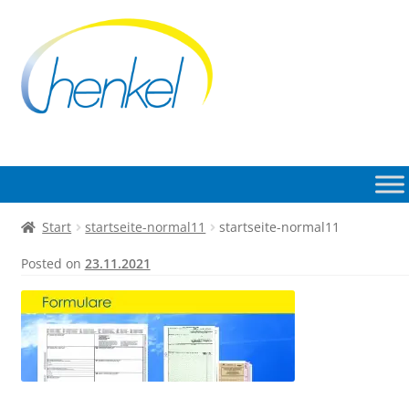
Zur
Zum
Navigation
Inhalt
springen
springen
Start
startseite-normal11
startseite-normal11
Posted on
23.11.2021